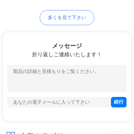
さ
い
多くを見て下さい
地
メッセージ
図
折り返しご連絡いたします！
PRIVACY
POLICY